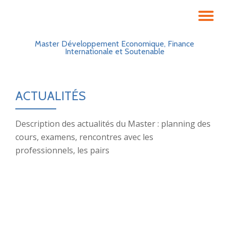
Aller
au
Master Développement Economique, Finance
contenu
Internationale et Soutenable
ACTUALITÉS
Description des actualités du Master : planning des
cours, examens, rencontres avec les
professionnels, les pairs