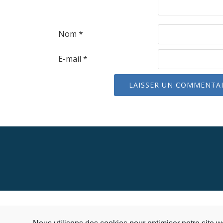
Nom
*
E-mail
*
Menu
secondaire