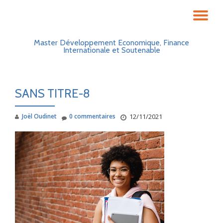
DÉ
Aller
au
LA
Master Développement Economique, Finance
contenu
Internationale et Soutenable
NA
SANS TITRE-8
Joël Oudinet
0 commentaires
12/11/2021