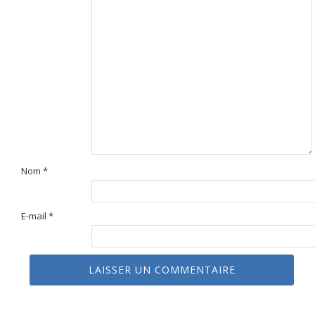
Nom
*
E-mail
*